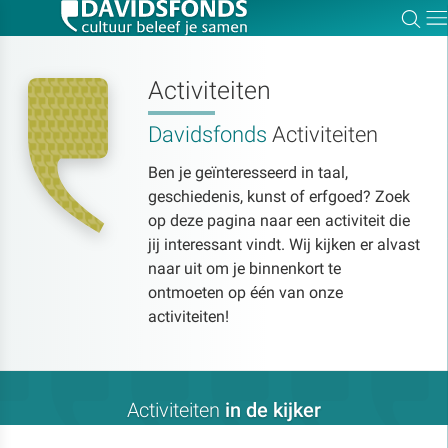
Zoe
Dir
Activiteiten
Davidsfonds
Activiteiten
Zoek:
Ben je geïnteresseerd in taal,
geschiedenis, kunst of erfgoed? Zoek
Zoeken
op deze pagina naar een activiteit die
jij interessant vindt. Wij kijken er alvast
naar uit om je binnenkort te
ontmoeten op één van onze
activiteiten!
Activiteiten
in de kijker