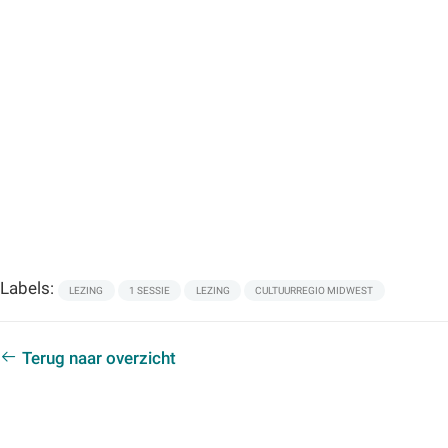
Labels:
LEZING
1 SESSIE
LEZING
CULTUURREGIO MIDWEST
Terug naar overzicht