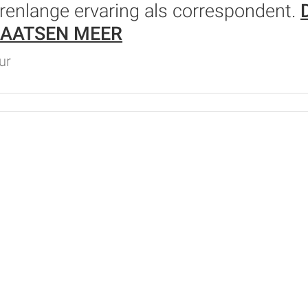
jarenlange ervaring als correspondent.
LAATSEN MEER
ur