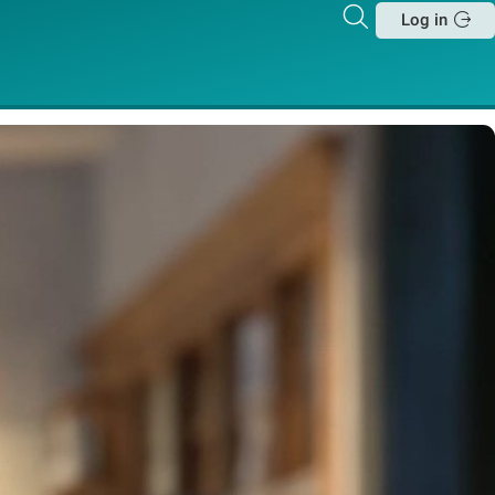
Zoeken
Log in
Sluit