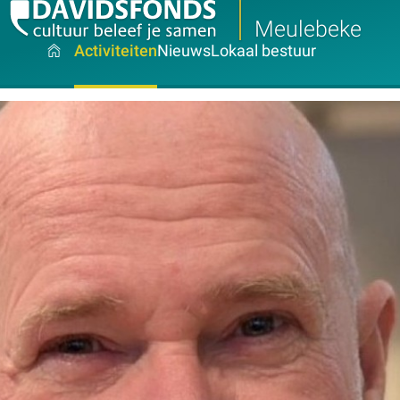
Meulebeke
Activiteiten
Nieuws
Lokaal bestuur