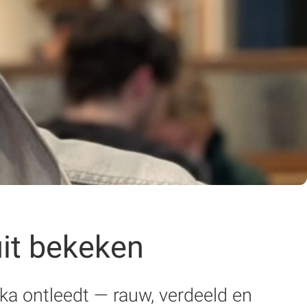
uit bekeken
a ontleedt — rauw, verdeeld en