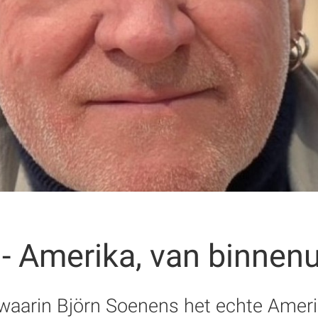
- Amerika, van binnen
aarin Björn Soenens het echte Amerik