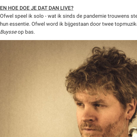
EN HOE DOE JE DAT DAN LIVE?
Ofwel speel ik solo - wat ik sinds de pandemie trouwens stee
hun essentie. Ofwel word ik bijgestaan door twee topmuzi
Buysse
op bas.