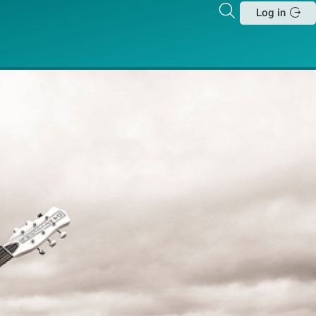
Zoeken
Log in
Sluit