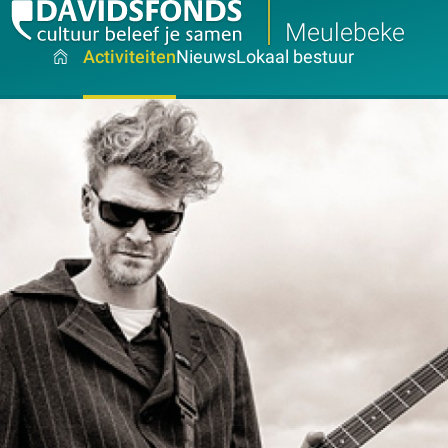
Meulebeke
Activiteiten
Nieuws
Lokaal bestuur