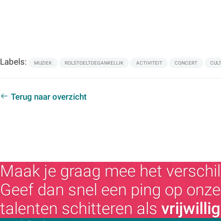
Labels:
MUZIEK
ROLSTOELTOEGANKELIJK
ACTIVITEIT
CONCERT
CUL
Terug naar overzicht
Maak je graag mee het verschil
Geef dan snel een ping op onze 
talenten schitteren als
vrijwilli