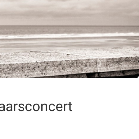
jaarsconcert