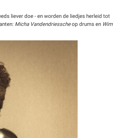
ds liever doe - en worden de liedjes herleid tot
kanten:
Micha Vandendriessche
op drums en
Wim