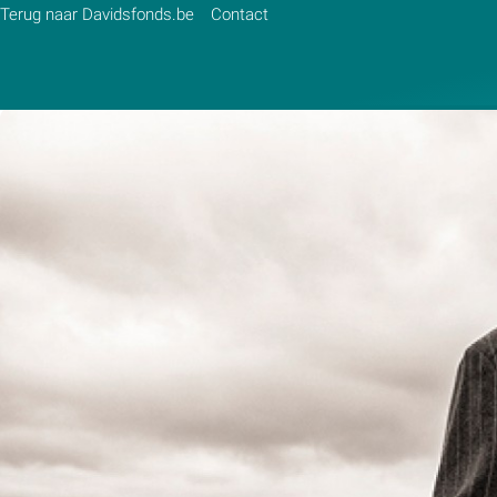
Terug naar Davidsfonds.be
Contact
Zoek:
Zoeken