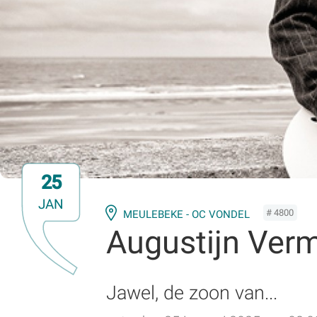
25
JAN
# 4800
MEULEBEKE - OC VONDEL
Augustijn Verm
Jawel, de zoon van...