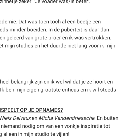
zinnetje zeker: 'Je voader was/is beter'.
cademie. Dat was toen toch al een beetje een
eds minder boeiden. In de puberteit is daar dan
en geleerd van grote broer en ik was vertrokken.
 mijn studies en het duurde niet lang voor ik mijn
el belangrijk zijn en ik wel wil dat je ze hoort en
Ik ben mijn eigen grootste criticus en ik wil steeds
NSPEELT OP JE OPNAMES?
Niels Delvaux
en
Micha Vandendriessche
. En buiten
 niemand nodig om van een vonkje inspiratie tot
alleen in mijn studio te vijlen!